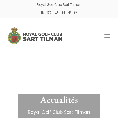
Royal Golf Club Sart Tilman
Toggl
Actualités
Royal Golf Club Sart Tilman