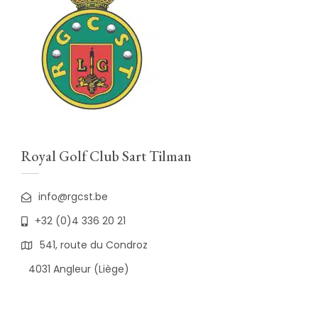
Royal Golf Club Sart Tilman
info@rgcst.be
+32 (0)4 336 20 21
541, route du Condroz
4031 Angleur (Liège)