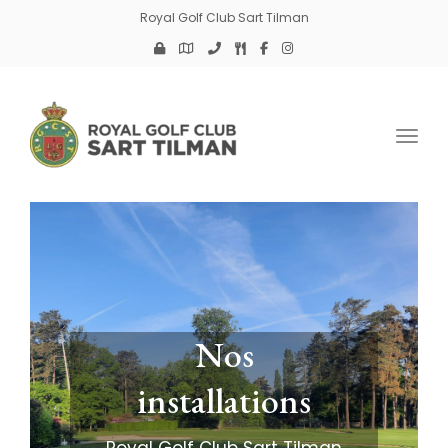
Royal Golf Club Sart Tilman
Toggl
Nos
installations