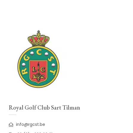
Royal Golf Club Sart Tilman
info@rgcst.be