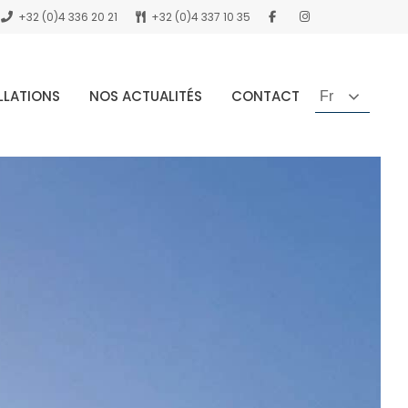
+32 (0)4 336 20 21
+32 (0)4 337 10 35
LLATIONS
NOS ACTUALITÉS
CONTACT
Fr