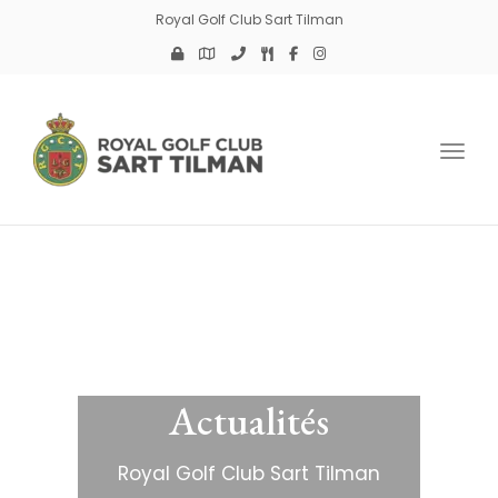
Royal Golf Club Sart Tilman
Toggl
Actualités
Royal Golf Club Sart Tilman