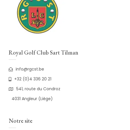
Royal Golf Club Sart Tilman
info@rgcst.be
+32 (0)4 336 20 21
541, route du Condroz
4031 Angleur (Liège)
Notre site