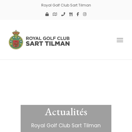
Royal Golf Club Sart Tilman
Toggl
Actualités
Royal Golf Club Sart Tilman