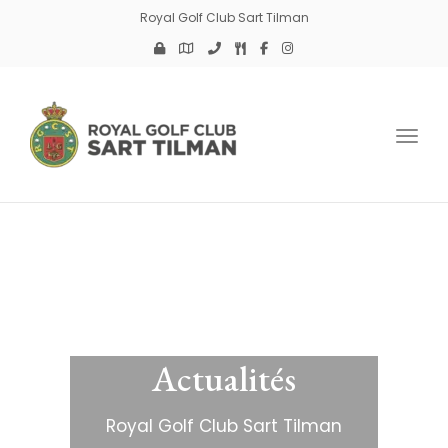
Royal Golf Club Sart Tilman
Toggl
Actualités
Royal Golf Club Sart Tilman