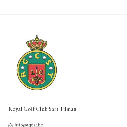
Royal Golf Club Sart Tilman
info@rgcst.be