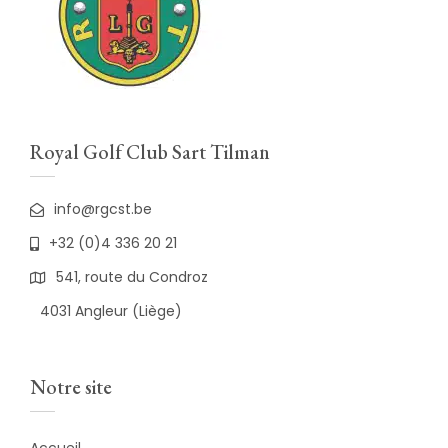
Royal Golf Club Sart Tilman
info@rgcst.be
+32 (0)4 336 20 21
541, route du Condroz
4031 Angleur (Liège)
Notre site