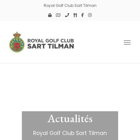
Royal Golf Club Sart Tilman
Toggl
Actualités
Royal Golf Club Sart Tilman