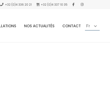
+32 (0)4 336 20 21
+32 (0)4 337 10 35
LLATIONS
NOS ACTUALITÉS
CONTACT
Fr