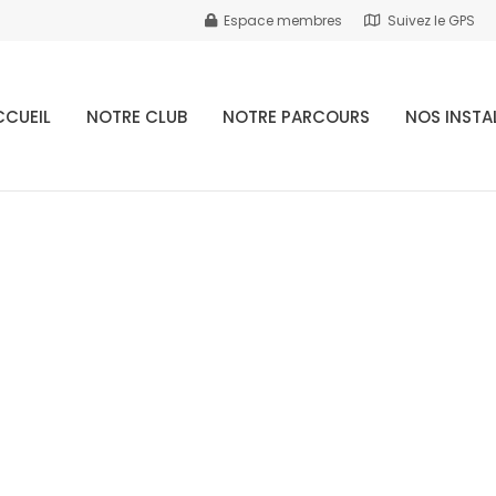
Espace membres
Suivez le GPS
CCUEIL
NOTRE CLUB
NOTRE PARCOURS
NOS INSTA