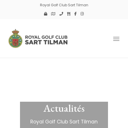
Royal Golf Club Sart Tilman
Toggl
Actualités
Royal Golf Club Sart Tilman