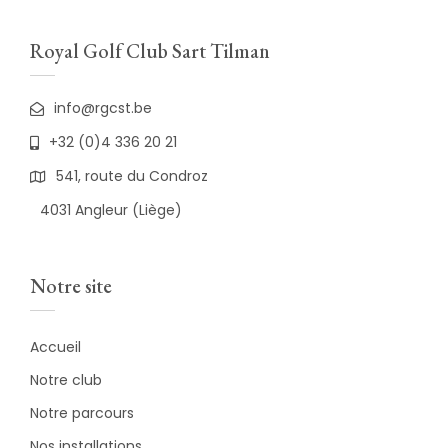
Royal Golf Club Sart Tilman
info@rgcst.be
+32 (0)4 336 20 21
541, route du Condroz
4031 Angleur (Liège)
Notre site
Accueil
Notre club
Notre parcours
Nos installations