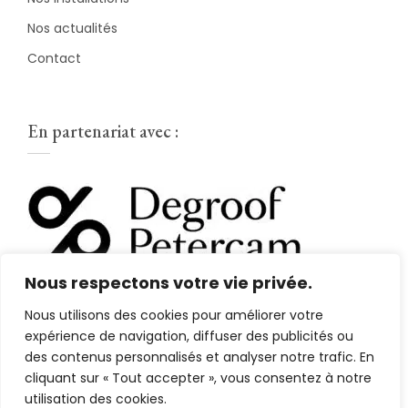
Nos actualités
Contact
En partenariat avec :
Nous respectons votre vie privée.
Nous utilisons des cookies pour améliorer votre
expérience de navigation, diffuser des publicités ou
des contenus personnalisés et analyser notre trafic. En
cliquant sur « Tout accepter », vous consentez à notre
Tous droits réservés 2025 © RGCST - Création et
utilisation des cookies.