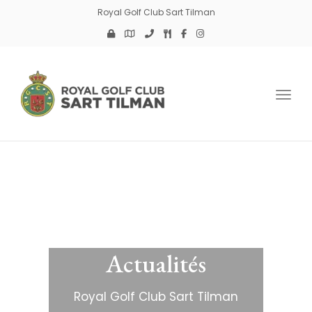
Royal Golf Club Sart Tilman
Toggl
Actualités
Royal Golf Club Sart Tilman