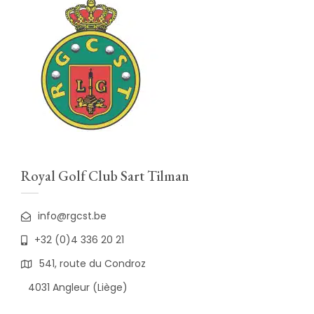
Royal Golf Club Sart Tilman
info@rgcst.be
+32 (0)4 336 20 21
541, route du Condroz
4031 Angleur (Liège)