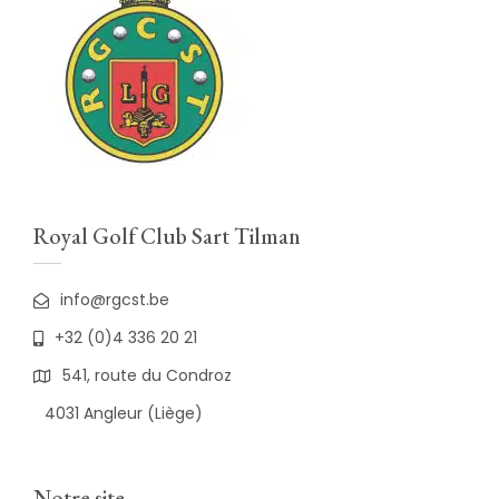
Royal Golf Club Sart Tilman
info@rgcst.be
+32 (0)4 336 20 21
541, route du Condroz
4031 Angleur (Liège)
Notre site