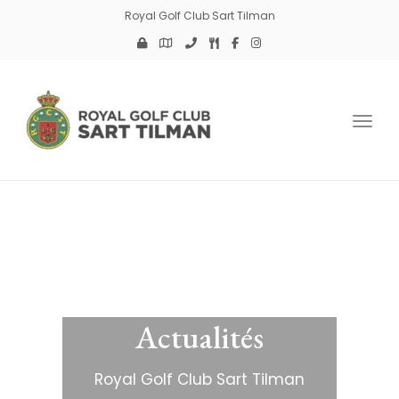
Royal Golf Club Sart Tilman
Toggl
Actualités
Royal Golf Club Sart Tilman