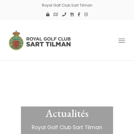
Royal Golf Club Sart Tilman
Toggl
Actualités
Royal Golf Club Sart Tilman