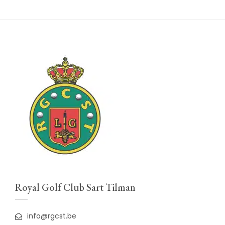
Royal Golf Club Sart Tilman
info@rgcst.be