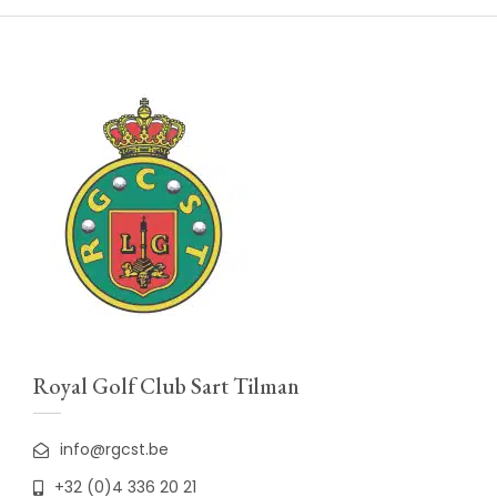
Royal Golf Club Sart Tilman
info@rgcst.be
+32 (0)4 336 20 21