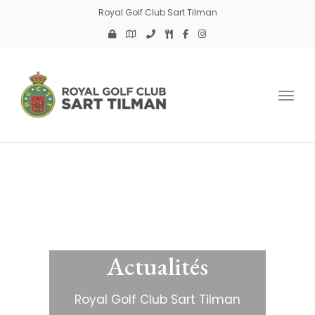
Royal Golf Club Sart Tilman
Toggl
Actualités
Royal Golf Club Sart Tilman