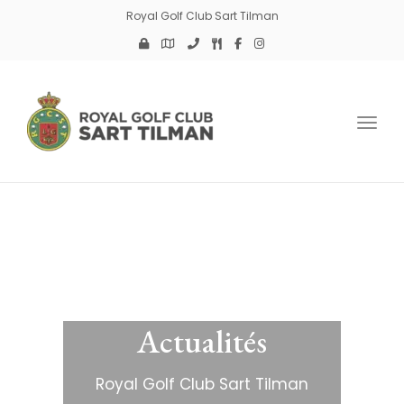
Royal Golf Club Sart Tilman
Toggl
Actualités
Royal Golf Club Sart Tilman