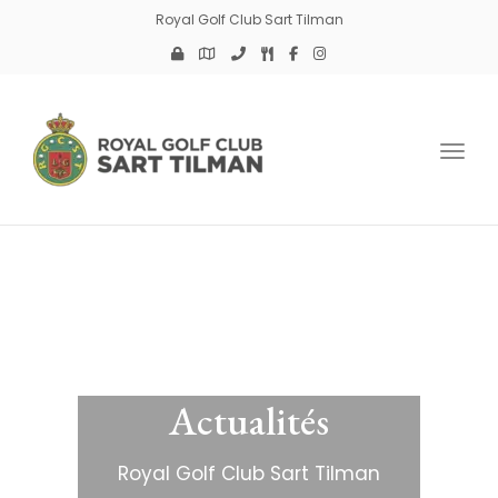
Royal Golf Club Sart Tilman
Toggl
Actualités
Royal Golf Club Sart Tilman