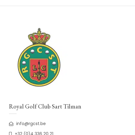
Royal Golf Club Sart Tilman
info@rgcst.be
+32 (0)4 336 20 21